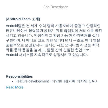
Job Description
[Android Team 소개]
Android팀은 전 세계 수억 명의 사용자에게 즐겁고 안정적인
커뮤니케이션 경험을 제공하기 위해 끊임없이 서비스를 발전
시키고 있습니다. 안정적이고 확장 가능한 아키텍처를 설계·
구현하며, 네이티브 코드 기반 멀티테넌시 구조로 여러 앱을
효율적으로 운영합니다. 실시간 지표 모니터링과 성능 최적
화를 통해 품질을 높이고, 팀원 간의 긴밀한 협업으로
Android 서비스를 지속적으로 성장시키고 있습니다.
Responsibilities
Feature development : 다양한 팀(기획·디자인·QA·서
버)과 협업해 기능을 구현하고, 코드 공유 문화를 통해
Read More
팀 전체의 이해도와 품질을 높입니다.
Code review : Pull Request 기반 리뷰를 통해 코드 품
질을 유지하고, 상호 피드백으로 팀의 개발 역량을 향
상합니다.